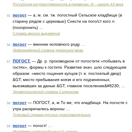
Российская государственность в терминах. IX – начало XX века
погост
— а; м. см. тж. погостный Сельское кладбище (в
55
старину рядом с церковью) Снести на пого/ст кого л.
(похоронить) …
Словарь многих выражений
погост
— іменник чоловічого роду …
56
Орфографічний словник української мови
ПОГОСТ.
— Др. р. производное от погостити «побывать в
57
гостях», формы к гостити. Развитие знач. шло следующим
образом: «место гощения купцов (т. е. постоялый двор)
&GT; место пребывания князя и его подчиненных,
выезжавших за данью &GT; главное поселение&#8230; …
Этимологический словарь Ситникова
погост
— ПОГОСТ, а, м То же, что кладбище. На погосте с
58
утра раскричались вороны …
Толковый словарь русских существительных
погост
— погост/ …
59
Морфемно-орфографический словарь