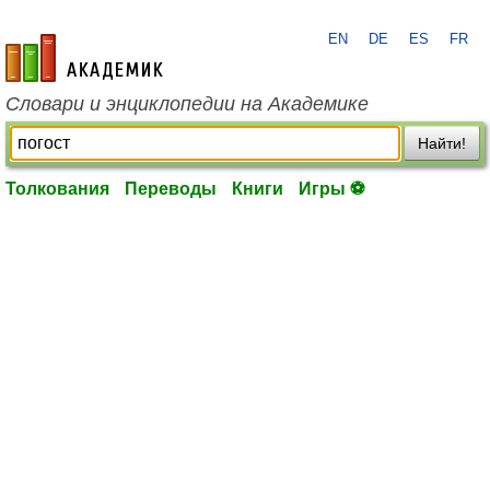
EN
DE
ES
FR
academic.ru
Словари и энциклопедии на Академике
Найти!
Толкования
Переводы
Книги
Игры ⚽